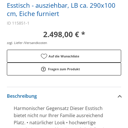
Esstisch - ausziehbar, LB ca. 290x100
cm, Eiche furniert
ID 115851-1
2.498,00 € *
zzgl. Liefer-/Versandkosten
Auf die Wunschliste
Fragen zum Produkt
Beschreibung
Harmonischer Gegensatz Dieser Esstisch
bietet nicht nur Ihrer Familie ausreichend
Platz. • natürlicher Look • hochwertige