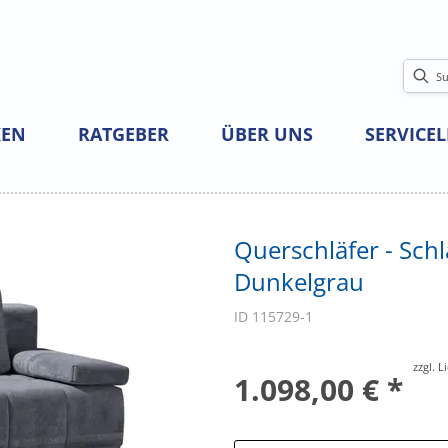
EN
RATGEBER
ÜBER UNS
SERVICE
Querschläfer - Schl
Dunkelgrau
ID 115729-1
zzgl. 
1.098,00 € *