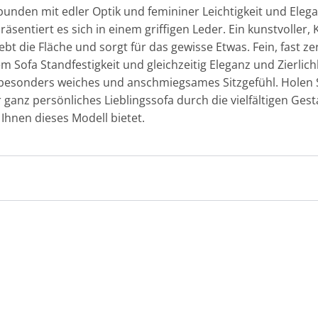
nden mit edler Optik und femininer Leichtigkeit und Eleganz
sentiert es sich in einem griffigen Leder. Ein kunstvoller,
t die Fläche und sorgt für das gewisse Etwas. Fein, fast ze
 Sofa Standfestigkeit und gleichzeitig Eleganz und Zierlichk
 besonders weiches und anschmiegsames Sitzgefühl. Holen Sie
 ganz persönliches Lieblingssofa durch die vielfältigen Ges
Ihnen dieses Modell bietet.