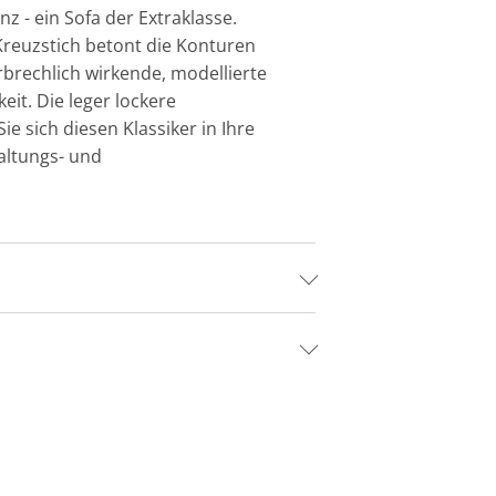
 - ein Sofa der Extraklasse.
 Kreuzstich betont die Konturen
rbrechlich wirkende, modellierte
eit. Die leger lockere
 sich diesen Klassiker in Ihre
taltungs- und