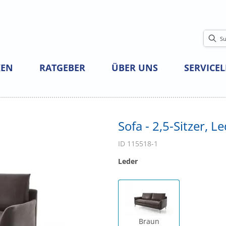
EN
RATGEBER
ÜBER UNS
SERVICE
Sofa - 2,5-Sitzer, L
ID 115518-1
Leder
Braun