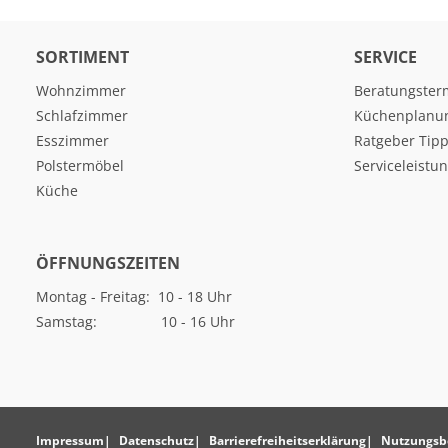
SORTIMENT
SERVICE
Wohnzimmer
Beratungster
Schlafzimmer
Küchenplanu
Esszimmer
Ratgeber Tipp
Polstermöbel
Serviceleistu
Küche
ÖFFNUNGSZEITEN
Montag - Freitag: 10 - 18 Uhr
Samstag: 10 - 16 Uhr
Impressum
Datenschutz
Barrierefreiheitserklärung
Nutzungsb