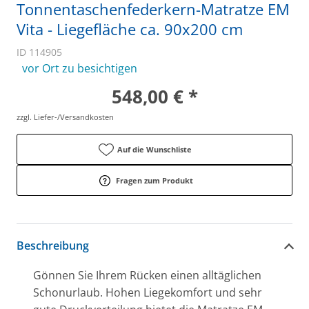
Tonnentaschenfederkern-Matratze EM
Vita - Liegefläche ca. 90x200 cm
ID 114905
vor Ort zu besichtigen
548,00 € *
zzgl. Liefer-/Versandkosten
Auf die Wunschliste
Fragen zum Produkt
Beschreibung
Gönnen Sie Ihrem Rücken einen alltäglichen
Schonurlaub. Hohen Liegekomfort und sehr