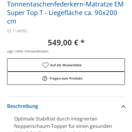
Tonnentaschenfederkern-Matratze EM
Super Top T - Liegefläche ca. 90x200
cm
ID 114896
549,00 € *
zzgl. Liefer-/Versandkosten
Auf die Wunschliste
Fragen zum Produkt
Beschreibung
Optimale Stabiltiät durch integrierten
Noppenschaum-Topper für einen gesunden