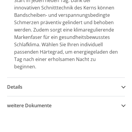
Start in jeden neuen Tag. Dank der
innovativen Schnitttechnik des Kerns können
Bandscheiben- und verspannungsbedingte
Schmerzen präventiv gelindert und behoben
werden. Zudem sorgt eine klimaregulierende
Markenfaser für ein gesundheitsbewusstes
Schlafklima. Wählen Sie Ihren individuell
passenden Härtegrad, um energiegeladen den
Tag nach einer erholsamen Nacht zu
beginnen.
Details
weitere Dokumente