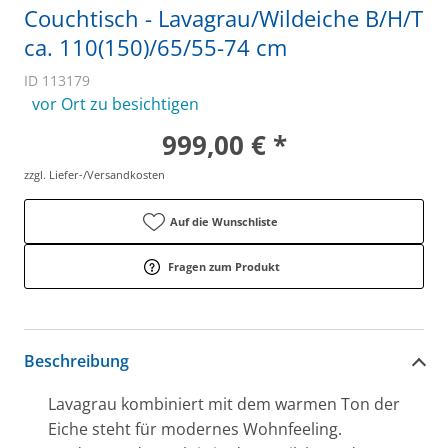
Couchtisch - Lavagrau/Wildeiche B/H/T
ca. 110(150)/65/55-74 cm
ID 113179
vor Ort zu besichtigen
999,00 € *
zzgl. Liefer-/Versandkosten
Auf die Wunschliste
Fragen zum Produkt
Beschreibung
Lavagrau kombiniert mit dem warmen Ton der
Eiche steht für modernes Wohnfeeling.