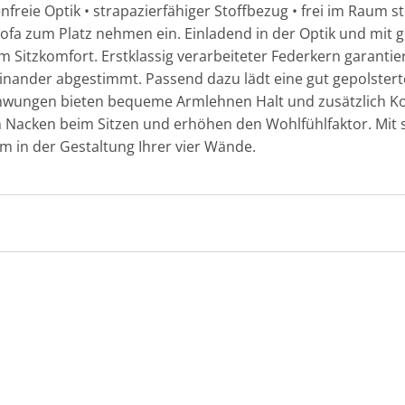
nfreie Optik • strapazierfähiger Stoffbezug • frei im Raum s
Sofa zum Platz nehmen ein. Einladend in der Optik und mit 
m Sitzkomfort. Erstklassig verarbeiteter Federkern garantie
feinander abgestimmt. Passend dazu lädt eine gut gepolst
chwungen bieten bequeme Armlehnen Halt und zusätzlich Ko
en Nacken beim Sitzen und erhöhen den Wohlfühlfaktor. M
um in der Gestaltung Ihrer vier Wände.