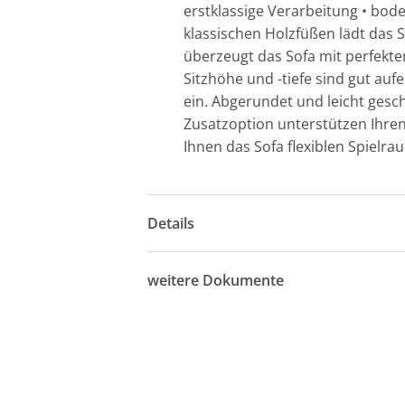
erstklassige Verarbeitung • bode
klassischen Holzfüßen lädt das 
überzeugt das Sofa mit perfekte
Sitzhöhe und -tiefe sind gut au
ein. Abgerundet und leicht ges
Zusatzoption unterstützen Ihr
Ihnen das Sofa flexiblen Spielra
Details
weitere Dokumente