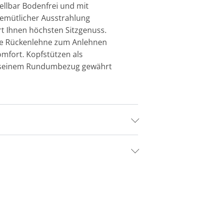
tellbar Bodenfrei und mit
gemütlicher Ausstrahlung
rt Ihnen höchsten Sitzgenuss.
erte Rückenlehne zum Anlehnen
mfort. Kopfstützen als
it seinem Rundumbezug gewährt