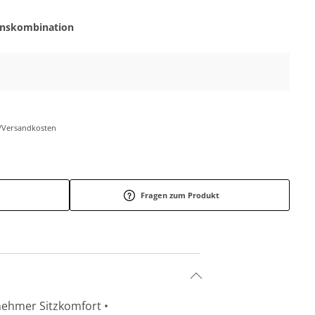
onskombination
r-/Versandkosten
Fragen zum Produkt
nehmer Sitzkomfort •