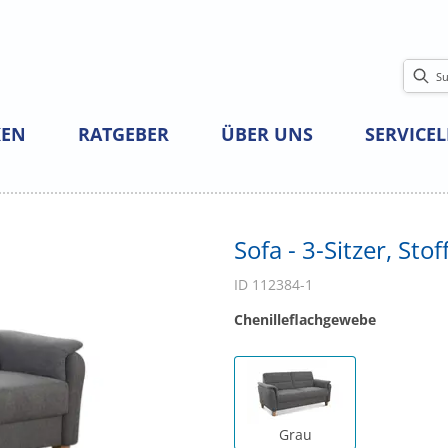
EN
RATGEBER
ÜBER UNS
SERVICE
Sofa - 3-Sitzer, Stof
ID 112384-1
Chenilleflachgewebe
Grau