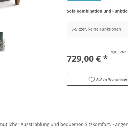
Sofa Kombination und Funkti
3-Sitzer, keine Funktionen
zzgl. Liefe
729,00 € *
Auf die Wunschliste
emütlicher Ausstrahlung und bequemen Sitzkomfort. • ange