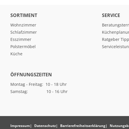
SORTIMENT
SERVICE
Wohnzimmer
Beratungster
Schlafzimmer
Küchenplanu
Esszimmer
Ratgeber Tipp
Polstermöbel
Serviceleistu
Küche
ÖFFNUNGSZEITEN
Montag - Freitag: 10 - 18 Uhr
Samstag: 10 - 16 Uhr
Impressum
Datenschutz
Barrierefreiheitserklärung
Nutzungsb