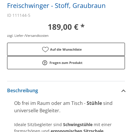
Freischwinger - Stoff, Graubraun
ID 111144-5
189,00 € *
zzgl. Liefer-/Versandkosten
Auf die Wunschliste
Fragen zum Produkt
Beschreibung
Ob frei im Raum oder am Tisch -
Stühle
sind
universelle Begleiter.
Ideale Sitzbegleiter sind
Schwingstühle
mit einer
formschönen und
ergonomischen Sitzschale
.