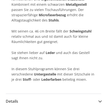
Kombiniert mit einem schwarzen
Metallgestell
passen Sie zu vielen Tischausführungen. Der
strapazierfähige
Microfaserbezug
erhöht die
Alltagstauglichkeit des
Stuhls
.
Mit seinen ca. 46 cm Breite fällt der
Schwingstuhl
relativ schmal aus und ist damit auch für kleine
Räumlichkeiten gut geeignet.
Sie stehen lieber auf
Leder
und auch das Gestell
sagt Ihnen nicht zu.
In diesem Stuhlprogramm können Sie drei
verschiedene
Untergestelle
mit dieser Sitzschale in
je drei
Stoff-
oder
Lederfarben
beliebig mixen.
Details