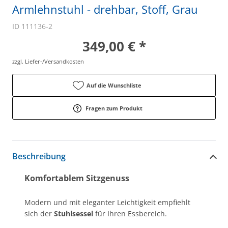
Armlehnstuhl - drehbar, Stoff, Grau
ID 111136-2
349,00 € *
zzgl. Liefer-/Versandkosten
Auf die Wunschliste
Fragen zum Produkt
Beschreibung
Komfortablem Sitzgenuss
Modern und mit eleganter Leichtigkeit empfiehlt
sich der
Stuhlsessel
für Ihren Essbereich.