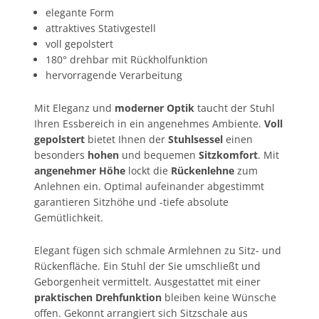
elegante Form
attraktives Stativgestell
voll gepolstert
180° drehbar mit Rückholfunktion
hervorragende Verarbeitung
Mit Eleganz und
moderner Optik
taucht der Stuhl
Ihren Essbereich in ein angenehmes Ambiente.
Voll
gepolstert
bietet Ihnen der
Stuhlsessel
einen
besonders
hohen
und bequemen
Sitzkomfort
. Mit
angenehmer Höhe
lockt die
Rückenlehne
zum
Anlehnen ein. Optimal aufeinander abgestimmt
garantieren Sitzhöhe und -tiefe absolute
Gemütlichkeit.
Elegant fügen sich schmale Armlehnen zu Sitz- und
Rückenfläche. Ein Stuhl der Sie umschließt und
Geborgenheit vermittelt. Ausgestattet mit einer
praktischen Drehfunktion
bleiben keine Wünsche
offen. Gekonnt arrangiert sich Sitzschale aus