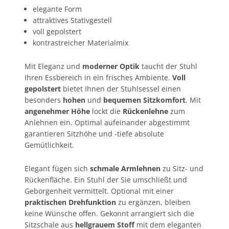
elegante Form
attraktives Stativgestell
voll gepolstert
kontrastreicher Materialmix
Mit Eleganz und
moderner Optik
taucht der Stuhl
Ihren Essbereich in ein frisches Ambiente.
Voll
gepolstert
bietet Ihnen der Stuhlsessel einen
besonders
hohen
und
bequemen Sitzkomfort
. Mit
angenehmer Höhe
lockt die
Rückenlehne
zum
Anlehnen ein. Optimal aufeinander abgestimmt
garantieren Sitzhöhe und -tiefe absolute
Gemütlichkeit.
Elegant fügen sich
schmale Armlehnen
zu Sitz- und
Rückenfläche. Ein Stuhl der Sie umschließt und
Geborgenheit vermittelt. Optional mit einer
praktischen Drehfunktion
zu ergänzen, bleiben
keine Wünsche offen. Gekonnt arrangiert sich die
Sitzschale aus
hellgrauem Stoff
mit dem eleganten