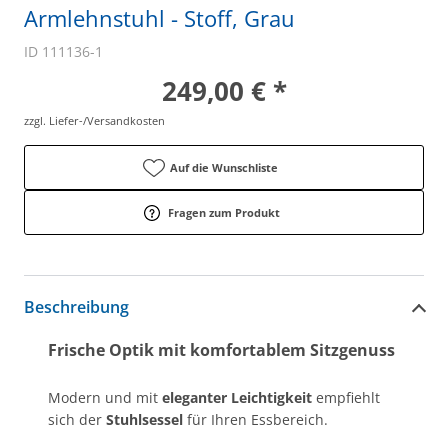
Armlehnstuhl - Stoff, Grau
ID 111136-1
249,00 € *
zzgl. Liefer-/Versandkosten
Auf die Wunschliste
Fragen zum Produkt
Beschreibung
Frische Optik mit komfortablem Sitzgenuss
Modern und mit
eleganter Leichtigkeit
empfiehlt
sich der
Stuhlsessel
für Ihren Essbereich.