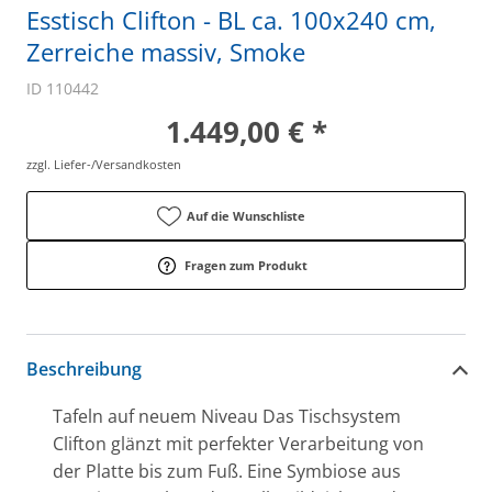
Esstisch Clifton - BL ca. 100x240 cm,
Zerreiche massiv, Smoke
ID 110442
1.449,00 € *
zzgl. Liefer-/Versandkosten
Auf die Wunschliste
Fragen zum Produkt
Beschreibung
Tafeln auf neuem Niveau Das Tischsystem
Clifton glänzt mit perfekter Verarbeitung von
der Platte bis zum Fuß. Eine Symbiose aus