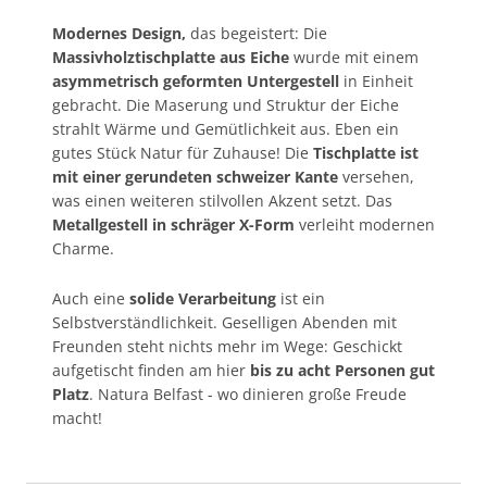
Modernes Design,
das begeistert: Die
Massivholztischplatte aus Eiche
wurde mit einem
asymmetrisch geformten Untergestell
in Einheit
gebracht. Die Maserung und Struktur der Eiche
strahlt Wärme und Gemütlichkeit aus. Eben ein
gutes Stück Natur für Zuhause! Die
Tischplatte ist
mit einer gerundeten schweizer Kante
versehen,
was einen weiteren stilvollen Akzent setzt. Das
Metallgestell in schräger X-Form
verleiht modernen
Charme.
Auch eine
solide Verarbeitung
ist ein
Selbstverständlichkeit. Geselligen Abenden mit
Freunden steht nichts mehr im Wege: Geschickt
aufgetischt finden am hier
bis zu acht Personen gut
Platz
. Natura Belfast - wo dinieren große Freude
macht!