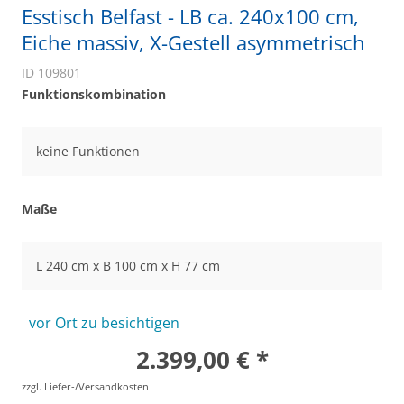
Esstisch Belfast - LB ca. 240x100 cm,
Eiche massiv, X-Gestell asymmetrisch
ID 109801
Funktionskombination
keine Funktionen
Maße
L 240 cm x B 100 cm x H 77 cm
vor Ort zu besichtigen
2.399,00 € *
zzgl. Liefer-/Versandkosten