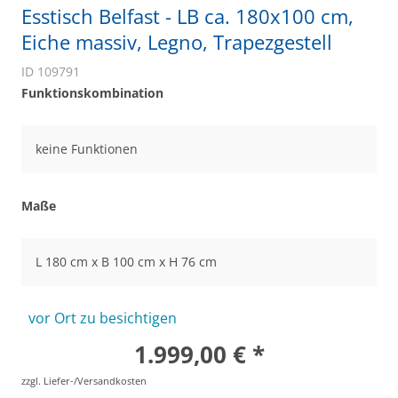
Esstisch Belfast - LB ca. 180x100 cm,
Eiche massiv, Legno, Trapezgestell
ID 109791
Funktionskombination
keine Funktionen
Maße
L 180 cm x B 100 cm x H 76 cm
vor Ort zu besichtigen
1.999,00 € *
zzgl. Liefer-/Versandkosten