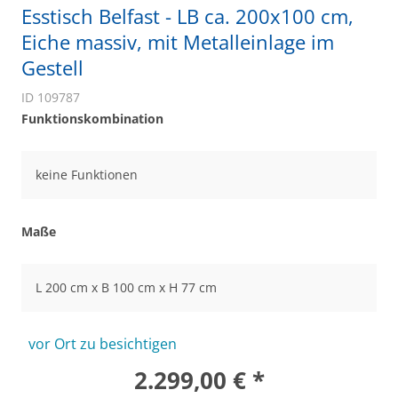
Esstisch Belfast - LB ca. 200x100 cm,
Eiche massiv, mit Metalleinlage im
Gestell
ID 109787
Funktionskombination
keine Funktionen
Maße
L 200 cm x B 100 cm x H 77 cm
vor Ort zu besichtigen
2.299,00 € *