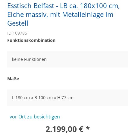
Esstisch Belfast - LB ca. 180x100 cm,
Eiche massiv, mit Metalleinlage im
Gestell
ID 109785
Funktionskombination
keine Funktionen
Maße
L 180 cm x B 100 cm x H 77 cm
vor Ort zu besichtigen
2.199,00 € *