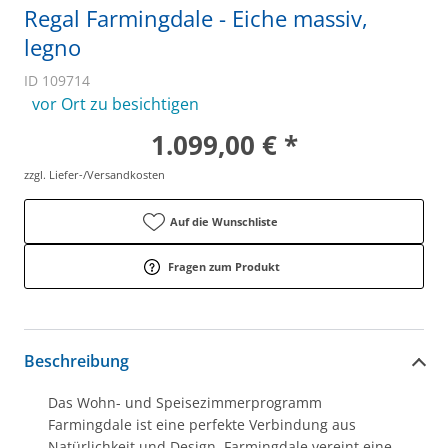
Regal Farmingdale - Eiche massiv,
legno
ID 109714
vor Ort zu besichtigen
1.099,00 € *
zzgl. Liefer-/Versandkosten
Auf die Wunschliste
Fragen zum Produkt
Beschreibung
Das Wohn- und Speisezimmerprogramm
Farmingdale ist eine perfekte Verbindung aus
Natürlichkeit und Design. Farmingdale vereint eine