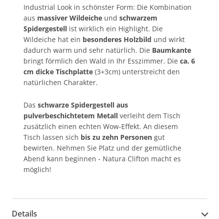
Industrial Look in schönster Form: Die Kombination
aus
massiver Wildeiche
und
schwarzem
Spidergestell
ist wirklich ein Highlight. Die
Wildeiche hat ein
besonderes Holzbild
und wirkt
dadurch warm und sehr natürlich. Die
Baumkante
bringt förmlich den Wald in Ihr Esszimmer. Die
ca. 6
cm dicke Tischplatte
(3+3cm) unterstreicht den
natürlichen Charakter.
Das
schwarze Spidergestell aus
pulverbeschichtetem Metall
verleiht dem Tisch
zusätzlich einen echten Wow-Effekt. An diesem
Tisch lassen sich
bis zu zehn Personen
gut
bewirten. Nehmen Sie Platz und der gemütliche
Abend kann beginnen - Natura Clifton macht es
möglich!
Details