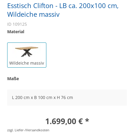
Esstisch Clifton - LB ca. 200x100 cm,
Wildeiche massiv
ID 109125
Material
Wildeiche massiv
Maße
L 200 cm x B 100 cm x H 76 cm
1.699,00 € *
zzgl. Liefer-/Versandkosten