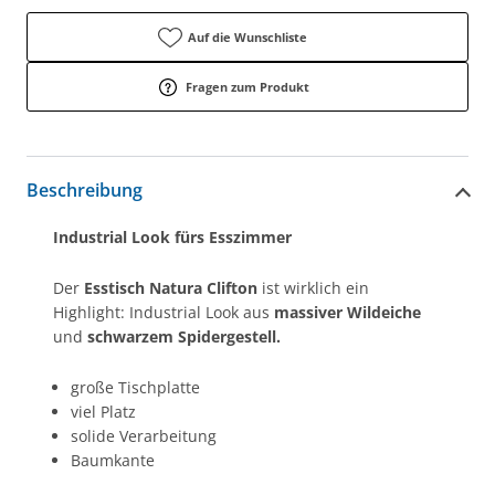
Auf die Wunschliste
Fragen zum Produkt
Beschreibung
Industrial Look fürs Esszimmer
Der
Esstisch Natura Clifton
ist wirklich ein
Highlight: Industrial Look aus
massiver Wildeiche
und
schwarzem Spidergestell.
große Tischplatte
viel Platz
solide Verarbeitung
Baumkante