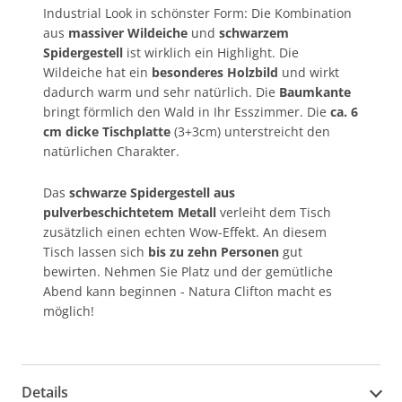
Industrial Look in schönster Form: Die Kombination
aus
massiver Wildeiche
und
schwarzem
Spidergestell
ist wirklich ein Highlight. Die
Wildeiche hat ein
besonderes Holzbild
und wirkt
dadurch warm und sehr natürlich. Die
Baumkante
bringt förmlich den Wald in Ihr Esszimmer. Die
ca. 6
cm dicke Tischplatte
(3+3cm) unterstreicht den
natürlichen Charakter.
Das
schwarze Spidergestell aus
pulverbeschichtetem Metall
verleiht dem Tisch
zusätzlich einen echten Wow-Effekt. An diesem
Tisch lassen sich
bis zu zehn Personen
gut
bewirten. Nehmen Sie Platz und der gemütliche
Abend kann beginnen - Natura Clifton macht es
möglich!
Details