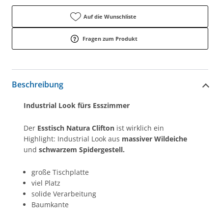
Auf die Wunschliste
Fragen zum Produkt
Beschreibung
Industrial Look fürs Esszimmer
Der
Esstisch Natura Clifton
ist wirklich ein
Highlight: Industrial Look aus
massiver Wildeiche
und
schwarzem Spidergestell.
große Tischplatte
viel Platz
solide Verarbeitung
Baumkante