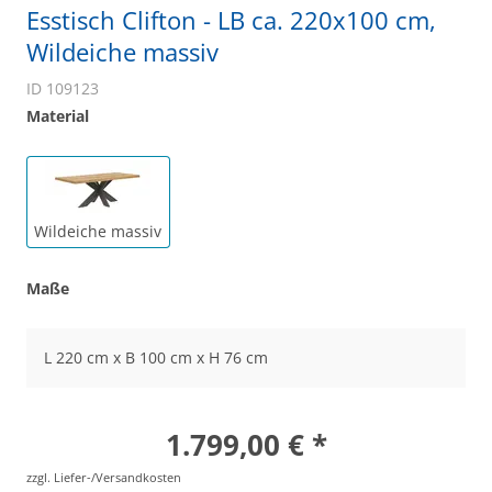
Esstisch Clifton - LB ca. 220x100 cm,
Wildeiche massiv
ID 109123
Material
Wildeiche massiv
Maße
L 220 cm x B 100 cm x H 76 cm
1.799,00 € *
zzgl. Liefer-/Versandkosten