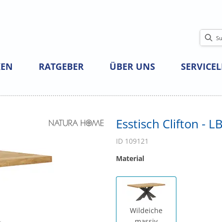
EN
RATGEBER
ÜBER UNS
SERVICE
Esstisch Clifton - 
ID 109121
Material
Wildeiche
massiv