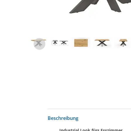
Beschreibung
Industrial Look fürs Esszimmer