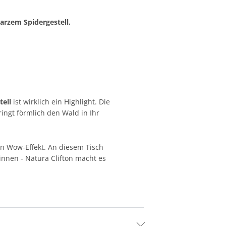
arzem Spidergestell.
ell
ist wirklich ein Highlight. Die
ingt förmlich den Wald in Ihr
en Wow-Effekt. An diesem Tisch
nnen - Natura Clifton macht es