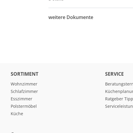
weitere Dokumente
SORTIMENT
SERVICE
Wohnzimmer
Beratungster
Schlafzimmer
Küchenplanu
Esszimmer
Ratgeber Tipp
Polstermöbel
Serviceleistu
Küche