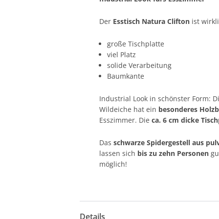
Der
Esstisch Natura Clifton
ist wirk
große Tischplatte
viel Platz
solide Verarbeitung
Baumkante
Industrial Look in schönster Form: 
Wildeiche hat ein
besonderes Holzb
Esszimmer. Die
ca. 6 cm dicke Tisch
Das
schwarze Spidergestell aus pu
lassen sich
bis zu zehn Personen
gu
möglich!
Details