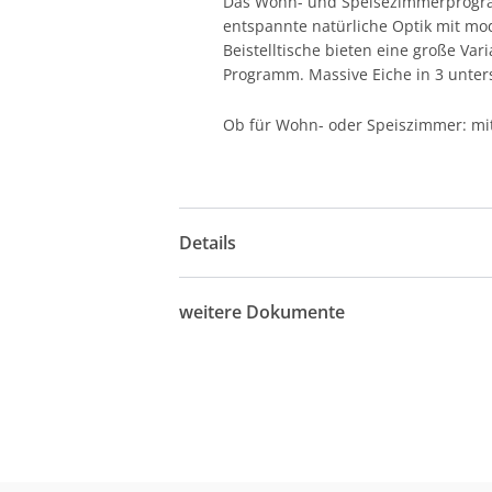
Das Wohn- und Speisezimmerprogramm
entspannte natürliche Optik mit mo
Beistelltische bieten eine große Var
Programm. Massive Eiche in 3 unter
Ob für Wohn- oder Speiszimmer: mit 
Details
weitere Dokumente