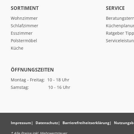
SORTIMENT
SERVICE
Wohnzimmer
Beratungster
Schlafzimmer
Küchenplanu
Esszimmer
Ratgeber Tipp
Polstermöbel
Serviceleistu
Küche
ÖFFNUNGSZEITEN
Montag - Freitag: 10 - 18 Uhr
Samstag: 10 - 16 Uhr
Impressum
Datenschutz
Barrierefreiheitserklärung
Nutzungsb
* Alle Preise inkl. Mehrwertsteuer