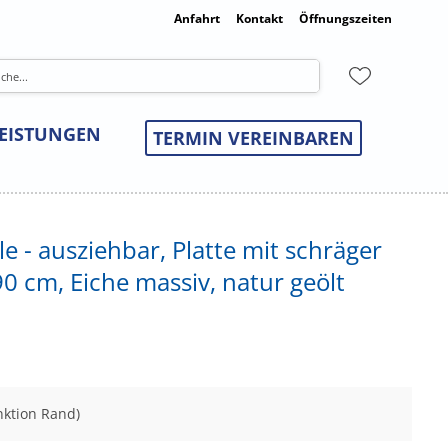
Anfahrt
Kontakt
Öffnungszeiten
LEISTUNGEN
TERMIN VEREINBAREN
e - ausziehbar, Platte mit schräger
0 cm, Eiche massiv, natur geölt
nktion Rand)