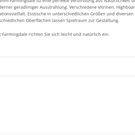
 Farmingdale ist eine perfekte Verbindung aus Natürlichkeit un
derner geradliniger Ausstrahlung. Verschiedene Vitrinen, Highboa
iationsvielfalt. Esstische in unterschiedlichen Größen und diversen
schiedlichen Oberflächen lassen Spielraum zur Gestaltung.
Farmingdale richten Sie sich leicht und natürlich ein.