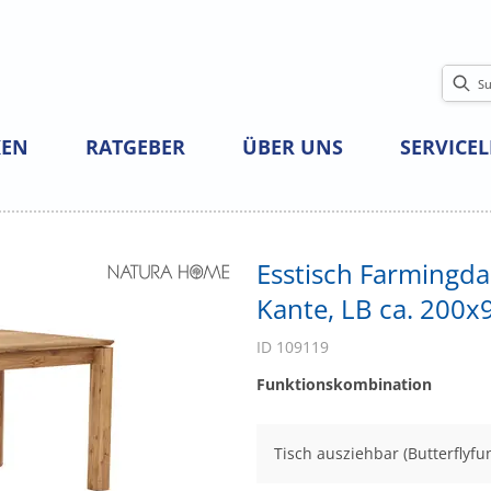
EN
RATGEBER
ÜBER UNS
SERVICE
Esstisch Farmingdal
Kante, LB ca. 200x9
ID 109119
Funktionskombination
Tisch ausziehbar (Butterflyfu