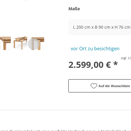
Maße
L 200 cm x B 90 cm x H 76 cm
vor Ort zu besichtigen
zzgl. 
2.599,00 € *
Auf die Wunschliste