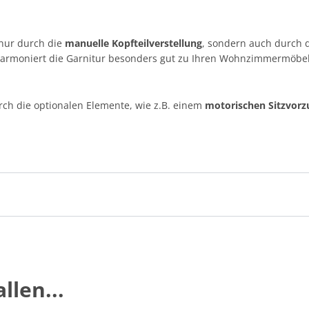
 nur durch die
manuelle Kopfteilverstellung
, sondern auch durch 
armoniert die Garnitur besonders gut zu Ihren Wohnzimmermöbel
rch die optionalen Elemente, wie z.B. einem
motorischen Sitzvorz
llen...