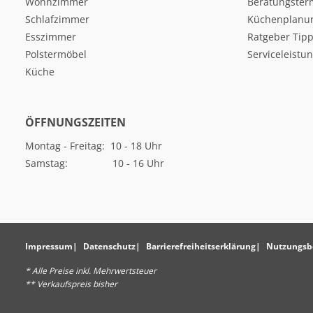
Wohnzimmer
Beratungster
Schlafzimmer
Küchenplanu
Esszimmer
Ratgeber Tipp
Polstermöbel
Serviceleistu
Küche
ÖFFNUNGSZEITEN
Montag - Freitag: 10 - 18 Uhr
Samstag: 10 - 16 Uhr
Impressum
Datenschutz
Barrierefreiheitserklärung
Nutzungsb
* Alle Preise inkl. Mehrwertsteuer
** Verkaufspreis bisher