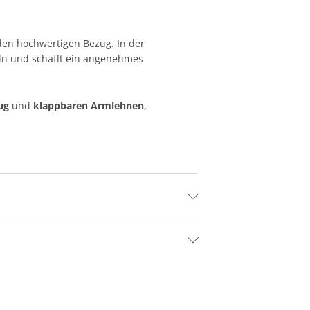
den hochwertigen Bezug. In der
n und schafft ein angenehmes
ug
und
klappbaren Armlehnen
,