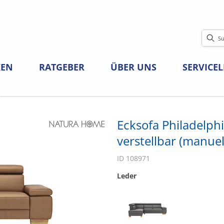
EN
RATGEBER
ÜBER UNS
SERVICE
Ecksofa Philadelphia
verstellbar (manuell
ID 108971
Leder