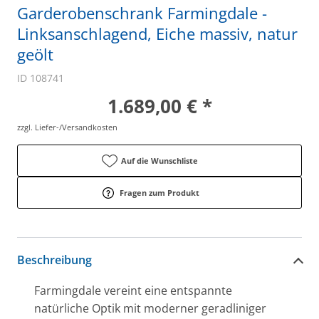
Garderobenschrank Farmingdale -
Linksanschlagend, Eiche massiv, natur
geölt
ID 108741
1.689,00 € *
zzgl. Liefer-/Versandkosten
Auf die Wunschliste
Fragen zum Produkt
Beschreibung
Farmingdale vereint eine entspannte
natürliche Optik mit moderner geradliniger