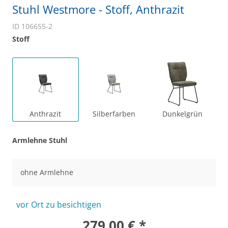
Stuhl Westmore - Stoff, Anthrazit
ID 106655-2
Stoff
Anthrazit
Silberfarben
Dunkelgrün
Armlehne Stuhl
ohne Armlehne
vor Ort zu besichtigen
279,00 € *