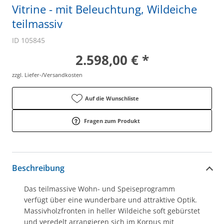
Vitrine - mit Beleuchtung, Wildeiche
teilmassiv
ID 105845
2.598,00 € *
zzgl. Liefer-/Versandkosten
Auf die Wunschliste
Fragen zum Produkt
Beschreibung
Das teilmassive Wohn- und Speiseprogramm
verfügt über eine wunderbare und attraktive Optik.
Massivholzfronten in heller Wildeiche soft gebürstet
und veredelt arrangieren sich im Korpus mit