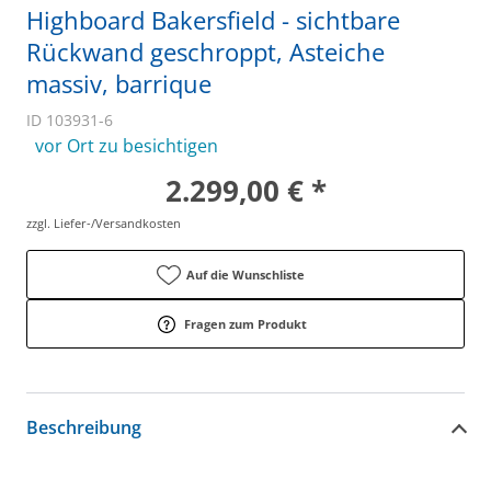
Highboard Bakersfield - sichtbare
Rückwand geschroppt, Asteiche
massiv, barrique
ID 103931-6
vor Ort zu besichtigen
2.299,00 € *
zzgl. Liefer-/Versandkosten
Auf die Wunschliste
Fragen zum Produkt
Beschreibung