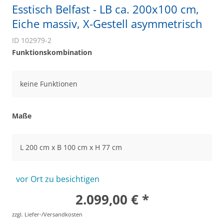
Esstisch Belfast - LB ca. 200x100 cm,
Eiche massiv, X-Gestell asymmetrisch
ID 102979-2
Funktionskombination
keine Funktionen
Maße
L 200 cm x B 100 cm x H 77 cm
vor Ort zu besichtigen
2.099,00 € *
zzgl. Liefer-/Versandkosten