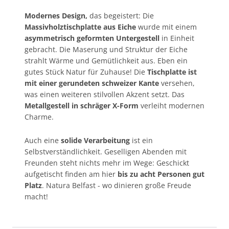
Modernes Design,
das begeistert: Die
Massivholztischplatte aus Eiche
wurde mit einem
asymmetrisch geformten Untergestell
in Einheit
gebracht. Die Maserung und Struktur der Eiche
strahlt Wärme und Gemütlichkeit aus. Eben ein
gutes Stück Natur für Zuhause! Die
Tischplatte ist
mit einer gerundeten schweizer Kante
versehen,
was einen weiteren stilvollen Akzent setzt. Das
Metallgestell in schräger X-Form
verleiht modernen
Charme.
Auch eine
solide Verarbeitung
ist ein
Selbstverständlichkeit. Geselligen Abenden mit
Freunden steht nichts mehr im Wege: Geschickt
aufgetischt finden am hier
bis zu acht Personen gut
Platz
. Natura Belfast - wo dinieren große Freude
macht!