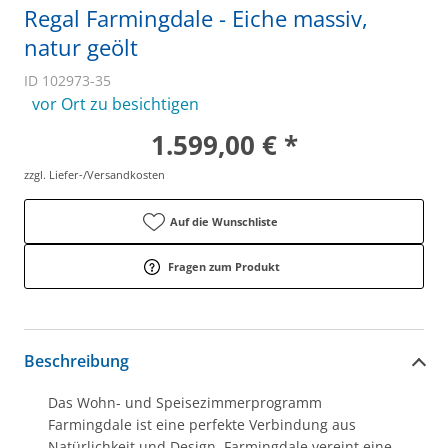
Regal Farmingdale - Eiche massiv,
natur geölt
ID 102973-35
vor Ort zu besichtigen
1.599,00 € *
zzgl. Liefer-/Versandkosten
Auf die Wunschliste
Fragen zum Produkt
Beschreibung
Das Wohn- und Speisezimmerprogramm
Farmingdale ist eine perfekte Verbindung aus
Natürlichkeit und Design. Farmingdale vereint eine