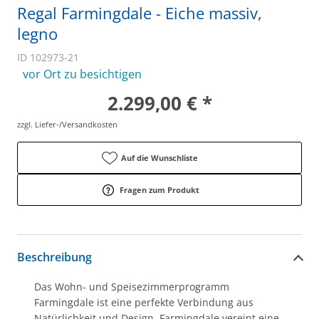
Regal Farmingdale - Eiche massiv,
legno
ID 102973-21
vor Ort zu besichtigen
2.299,00 € *
zzgl. Liefer-/Versandkosten
Auf die Wunschliste
Fragen zum Produkt
Beschreibung
Das Wohn- und Speisezimmerprogramm
Farmingdale ist eine perfekte Verbindung aus
Natürlichkeit und Design. Farmingdale vereint eine