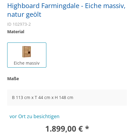
Highboard Farmingdale - Eiche massiv,
natur geölt
ID 102973-2
Material
Eiche massiv
Maße
B 113 cm x T 44 cm x H 148 cm
vor Ort zu besichtigen
1.899,00 € *