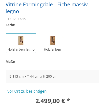
Vitrine Farmingdale - Eiche massiv,
legno
ID 102973-15
Farbe
Holzfarben legno
Holzfarben
Maße
B 113 cm x T 44 cm x H 200 cm
vor Ort zu besichtigen
2.499,00 € *