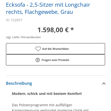
Ecksofa - 2,5-Sitzer mit Longchair
rechts, Flachgewebe, Grau
ID 102897
1.598,00 € *
zzgl. Liefer-/Versandkosten
Auf die Wunschliste
Fragen zum Produkt
Beschreibung
Modern, schick und mit bestem Komfort
Das Polsterprogramm
mit auffälliger
Kastensteppung verbindet moderne Optik mit