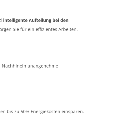
d
intelligente Aufteilung bei den
orgen Sie für ein effizientes Arbeiten.
 im Nachhinein unangenehme
nen bis zu 50% Energiekosten einsparen.