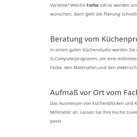
Variante? Welche
Farbe
soll es werden und
wünschen, dann geht die Planung schnell
Beratung vom Küchenpro
In einem guten Küchenstudio werden Sie
D-Computerprogramm, um eine millimeter
Farbe, den Materialien und den elektrisch
Aufmaß vor Ort vom Fa
Das Ausmessen von Küchenblöcken und Küc
Millimeter an. Lassen Sie Ihre Küche zuve
passt.