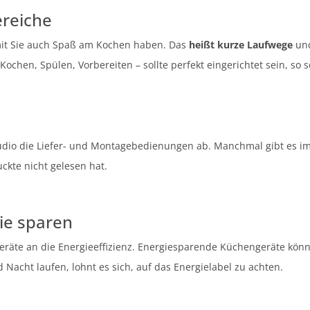
ereiche
it Sie auch Spaß am Kochen haben. Das
heißt kurze Laufwege
un
 Kochen, Spülen, Vorbereiten – sollte perfekt eingerichtet sein, so s
studio die Liefer- und Montagebedienungen ab. Manchmal gibt es
kte nicht gelesen hat.
ie sparen
geräte an die Energieeffizienz. Energiesparende Küchengeräte kön
Nacht laufen, lohnt es sich, auf das Energielabel zu achten.