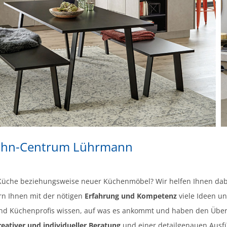
Wohn-Centrum Lührmann
 Küche beziehungsweise neuer Küchenmöbel? Wir helfen Ihnen dab
rn Ihnen mit der nötigen
Erfahrung und Kompetenz
viele Ideen u
und Küchenprofis wissen, auf was es ankommt und haben den Überb
reativer und individueller Beratung
und einer detailgenauen Ausf