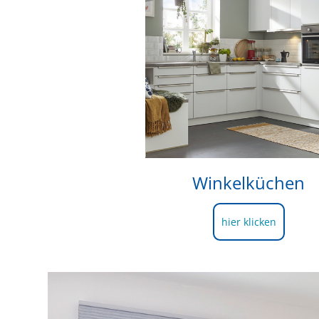
Winkelküchen
hier klicken