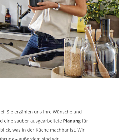
ei! Sie erzählen uns Ihre Wünsche und
nd eine sauber ausgearbeitete
Planung
für
lick, was in der Küche machbar ist. Wir
ührung – außerdem sind wir