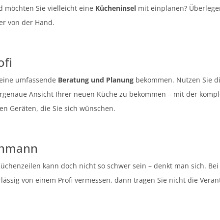
 möchten Sie vielleicht eine
Kücheninsel
mit einplanen? Überlegen 
er von der Hand.
fi
 eine umfassende
Beratung und Planung
bekommen. Nutzen Sie d
genaue Ansicht Ihrer neuen Küche zu bekommen – mit der komple
en Geräten, die Sie sich wünschen.
chmann
henzeilen kann doch nicht so schwer sein – denkt man sich. Bei
rlässig von einem Profi vermessen, dann tragen Sie nicht die Ver