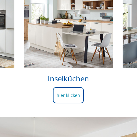
Inselküchen
hier klicken