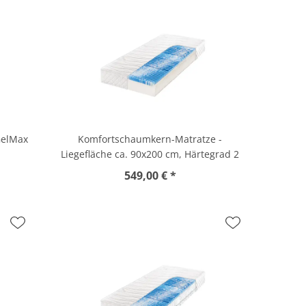
GelMax
Komfortschaumkern-Matratze -
Liegefläche ca. 90x200 cm, Härtegrad 2
549,00 € *