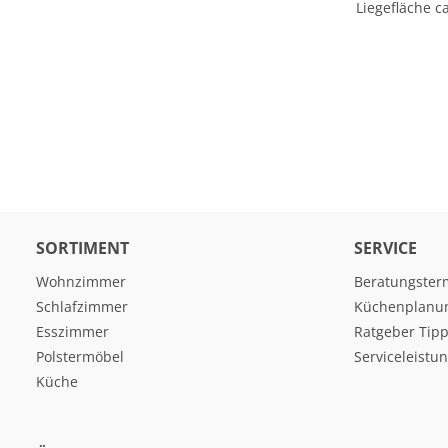
Liegefläche c
SORTIMENT
SERVICE
Wohnzimmer
Beratungster
Schlafzimmer
Küchenplanu
Esszimmer
Ratgeber Tipp
Polstermöbel
Serviceleistu
Küche