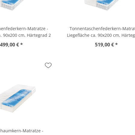
enfederkern-Matratze -
Tonnentaschenfederkern-Matrat
a. 90x200 cm, Härtegrad 2
Liegefläche ca. 90x200 cm, Härte
499,00 € *
519,00 € *
chaumkern-Matratze -