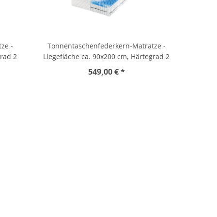
ze -
Tonnentaschenfederkern-Matratze -
grad 2
Liegefläche ca. 90x200 cm, Härtegrad 2
549,00 € *