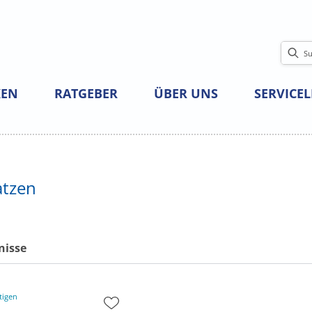
EN
RATGEBER
ÜBER UNS
SERVICE
atzen
nisse
tigen