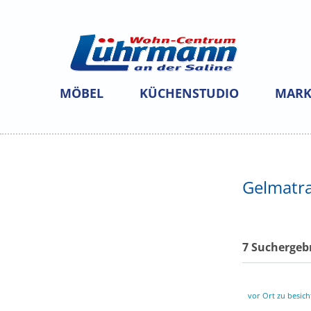
MÖBEL
KÜCHENSTUDIO
MARK
Gelmatr
7 Suchergeb
vor Ort zu besich