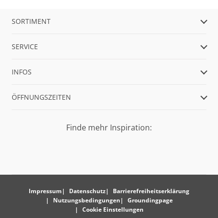
SORTIMENT
SERVICE
INFOS
ÖFFNUNGSZEITEN
Finde mehr Inspiration:
Impressum
Datenschutz
Barrierefreiheitserklärung
Nutzungsbedingungen
Groundingpage
Cookie Einstellungen