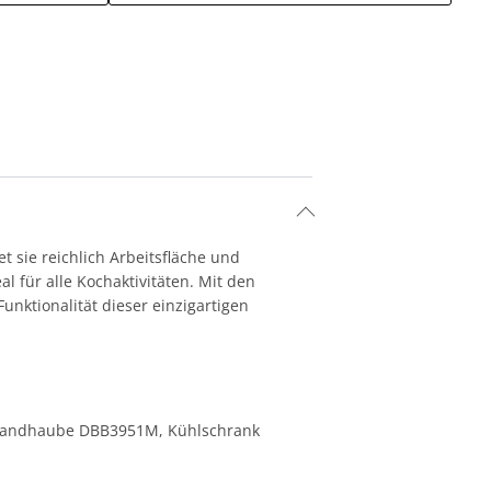
t sie reichlich Arbeitsfläche und
al für alle Kochaktivitäten. Mit den
nktionalität dieser einzigartigen
, Wandhaube DBB3951M, Kühlschrank