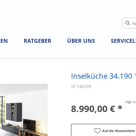
EN
RATGEBER
ÜBER UNS
SERVICE
Inselküche 34.190 
ID 148399
zzgl. 
8.990,00 € *
Auf die Wunschliste