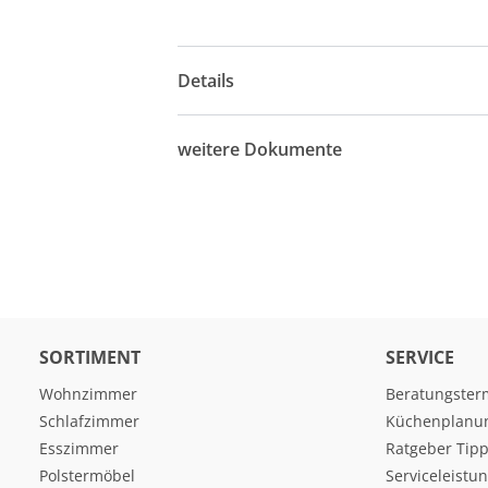
Details
weitere Dokumente
SORTIMENT
SERVICE
Wohnzimmer
Beratungster
Schlafzimmer
Küchenplanu
Esszimmer
Ratgeber Tipp
Polstermöbel
Serviceleistu