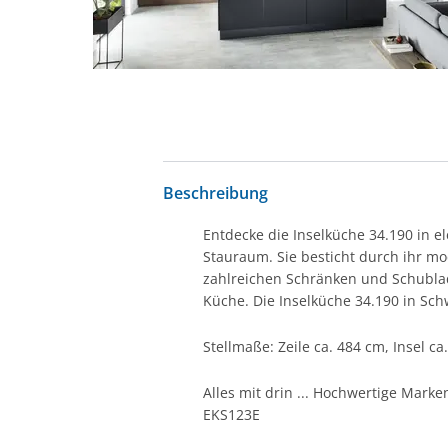
Beschreibung
Entdecke die Inselküche 34.190 in e
Stauraum. Sie besticht durch ihr mod
zahlreichen Schränken und Schublade
Küche. Die Inselküche 34.190 in Sch
Stellmaße: Zeile ca. 484 cm, Insel ca
Alles mit drin ... Hochwertige Ma
EKS123E