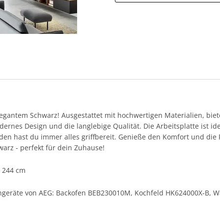
legantem Schwarz! Ausgestattet mit hochwertigen Materialien, biete
ernes Design und die langlebige Qualität. Die Arbeitsplatte ist ide
n hast du immer alles griffbereit. Genieße den Komfort und die Fu
warz - perfekt für dein Zuhause!
. 244 cm
rkengeräte von AEG: Backofen BEB230010M, Kochfeld HK624000X-B