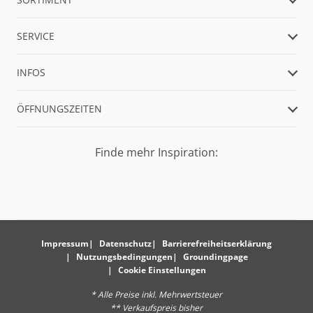
SERVICE
INFOS
ÖFFNUNGSZEITEN
Finde mehr Inspiration:
Impressum
Datenschutz
Barrierefreiheitserklärung
Nutzungsbedingungen
Groundingpage
Cookie Einstellungen
* Alle Preise inkl. Mehrwertsteuer
** Verkaufspreis bisher